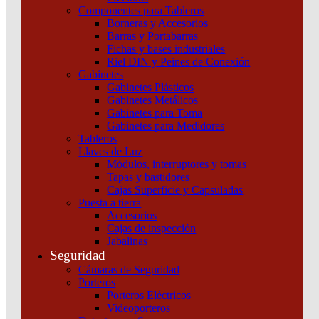
Componentes para Tableros
Borneras y Accesorios
Barras y Portabarras
Fichas y bases industriales
Riel DIN y Peines de Conexión
Gabinetes
Gabinetes Plásticos
Gabinetes Metálicos
Gabinetes para Toma
Gabinetes para Medidores
Tableros
Llaves de Luz
Módulos, interruptores y tomas
Tapas y bastidores
Cajas Superficie y Capsuladas
Puesta a tierra
Accesorios
Cajas de inspección
Jabalinas
Seguridad
Cámaras de Seguridad
Porteros
Porteros Eléctricos
Videoporteros