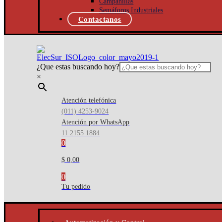
Campanillas
Semáforos Industriales
Contactanos
¿Que estas buscando hoy?
×
Atención telefónica
(011) 4253-9024
Atención por WhatsApp
11 2155 1884
0
$ 0,00
0
Tu pedido