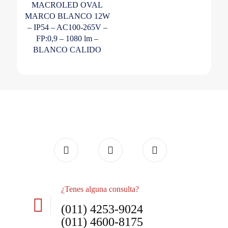
MACROLED OVAL
MARCO BLANCO 12W
– IP54 – AC100-265V –
FP:0,9 – 1080 lm –
BLANCO CALIDO
¿Tenes alguna consulta?
(011) 4253-9024
(011) 4600-8175