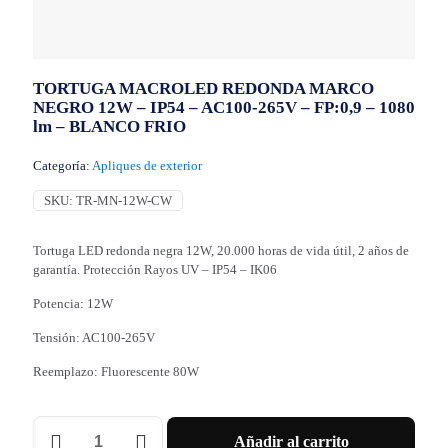
TORTUGA MACROLED REDONDA MARCO
NEGRO 12W – IP54 – AC100-265V – FP:0,9 – 1080
lm – BLANCO FRIO
Categoría:
Apliques de exterior
SKU:
TR-MN-12W-CW
Tortuga LED redonda negra 12W, 20.000 horas de vida útil, 2 años de
garantía. Protección Rayos UV – IP54 – IK06
Potencia: 12W
Tensión: AC100-265V
Reemplazo: Fluorescente 80W
TORTUGA
Añadir al carrito
MACROLED