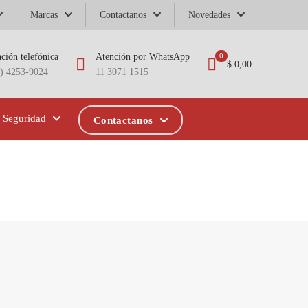
Marcas
Contactanos
Novedades
ción telefónica
Atención por WhatsApp
0
$ 0,00
1) 4253-9024
11 3071 1515
Seguridad
Contactanos