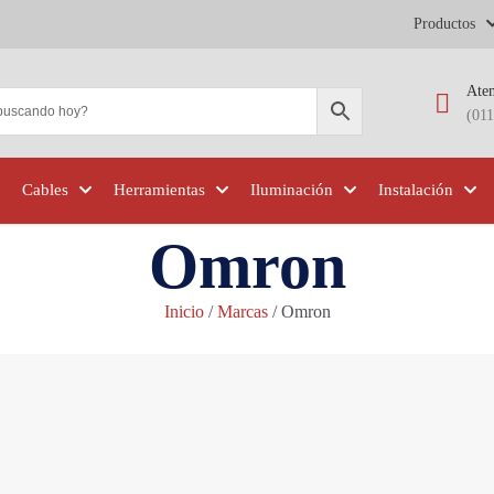
Productos
Aten
(01
Cables
Herramientas
Iluminación
Instalación
Omron
Inicio
/
Marcas
/ Omron