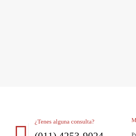
M
¿Tenes alguna consulta?
P