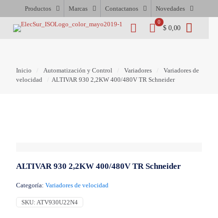
Productos
Marcas
Contactanos
Novedades
0
$ 0,00
Inicio
/
Automatización y Control
/
Variadores
/
Variadores de
velocidad
/
ALTIVAR 930 2,2KW 400/480V TR Schneider
ALTIVAR 930 2,2KW 400/480V TR Schneider
Categoría:
Variadores de velocidad
SKU:
ATV930U22N4