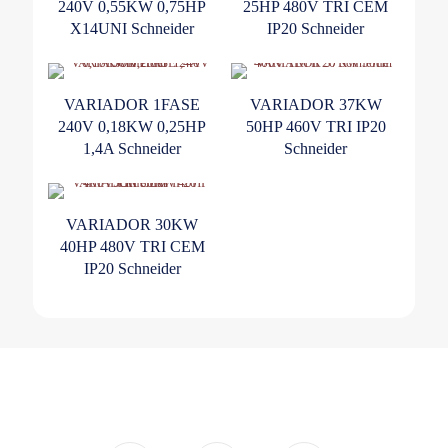
240V 0,55KW 0,75HP
25HP 480V TRI CEM
X14UNI Schneider
IP20 Schneider
VARIADOR 1FASE
VARIADOR 37KW
240V 0,18KW 0,25HP
50HP 460V TRI IP20
1,4A Schneider
Schneider
VARIADOR 30KW
40HP 480V TRI CEM
IP20 Schneider