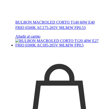
BULBON MACROLED CORTO T140 60W E40
FRIO 6500K AC175-265V 90LM/W FP0.53
Añadir al carrito