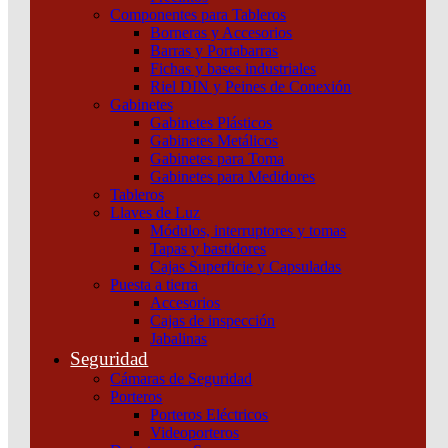
Componentes para Tableros
Borneras y Accesorios
Barras y Portabarras
Fichas y bases industriales
Riel DIN y Peines de Conexión
Gabinetes
Gabinetes Plásticos
Gabinetes Metálicos
Gabinetes para Toma
Gabinetes para Medidores
Tableros
Llaves de Luz
Módulos, interruptores y tomas
Tapas y bastidores
Cajas Superficie y Capsuladas
Puesta a tierra
Accesorios
Cajas de inspección
Jabalinas
Seguridad
Cámaras de Seguridad
Porteros
Porteros Eléctricos
Videoporteros