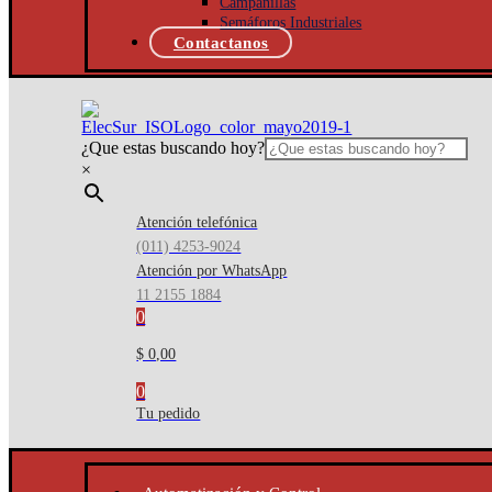
Campanillas
Semáforos Industriales
Contactanos
¿Que estas buscando hoy?
×
Atención telefónica
(011) 4253-9024
Atención por WhatsApp
11 2155 1884
0
$ 0,00
0
Tu pedido