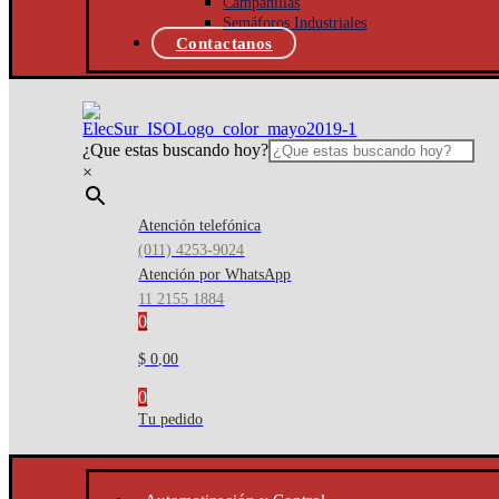
Campanillas
Semáforos Industriales
Contactanos
¿Que estas buscando hoy?
×
Atención telefónica
(011) 4253-9024
Atención por WhatsApp
11 2155 1884
0
$ 0,00
0
Tu pedido