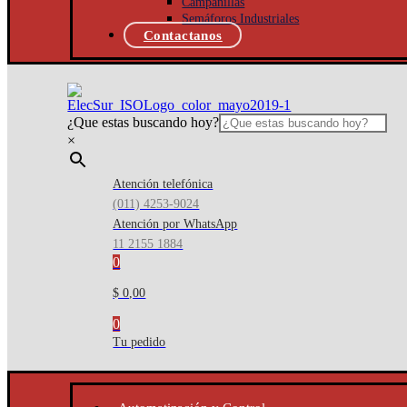
Campanillas
Semáforos Industriales
Contactanos
¿Que estas buscando hoy?
×
Atención telefónica
(011) 4253-9024
Atención por WhatsApp
11 2155 1884
0
$ 0,00
0
Tu pedido