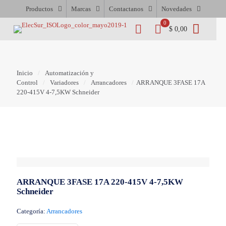
Productos
Marcas
Contactanos
Novedades
0
$ 0,00
Inicio
/
Automatización y
Control
/
Variadores
/
Arrancadores
/
ARRANQUE 3FASE 17A
220-415V 4-7,5KW Schneider
ARRANQUE 3FASE 17A 220-415V 4-7,5KW
Schneider
Categoría:
Arrancadores