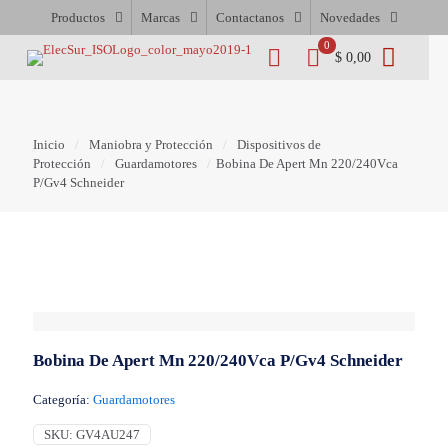
Productos
Marcas
Contactanos
Novedades
0
$ 0,00
Inicio
/
Maniobra y Protección
/
Dispositivos de
Protección
/
Guardamotores
/
Bobina De Apert Mn 220/240Vca
P/Gv4 Schneider
Bobina De Apert Mn 220/240Vca P/Gv4 Schneider
Categoría:
Guardamotores
SKU:
GV4AU247