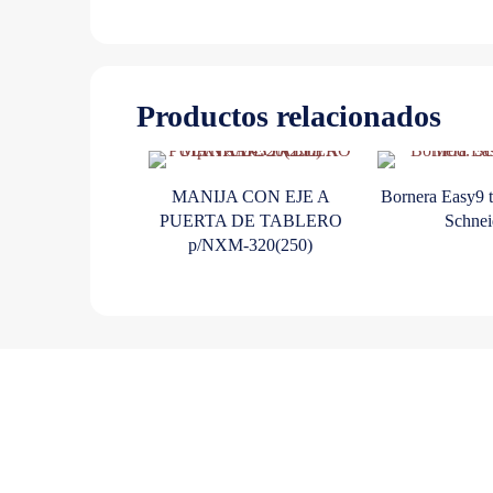
Productos relacionados
MANIJA CON EJE A
Bornera Easy9 t
PUERTA DE TABLERO
Schnei
p/NXM-320(250)