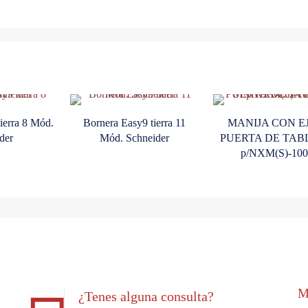
ierra 8 Mód.
Bornera Easy9 tierra 11
MANIJA CON EJ
der
Mód. Schneider
PUERTA DE TAB
p/NXM(S)-100
M
¿Tenes alguna consulta?