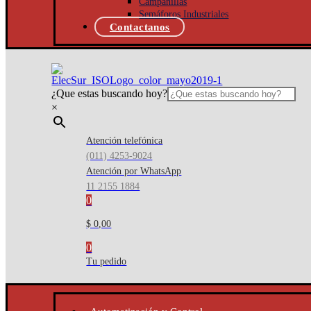
Campanillas
Semáforos Industriales
Contactanos
¿Que estas buscando hoy?
×
Atención telefónica
(011) 4253-9024
Atención por WhatsApp
11 2155 1884
0
$ 0,00
0
Tu pedido