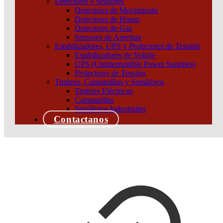
Detectores y Sensores
Detectores de Movimiento
Detectores de Humo
Detectores de Gas
Sensores de Apertura
Estabilizadores, UPS y Protectores de Tensión
Estabilizadores de Voltaje
UPS (Uninterruptible Power Supplies)
Protectores de Tensión
Timbres, Campanillas y Semáforos
Timbres Eléctricos
Campanillas
Semáforos Industriales
Contactanos