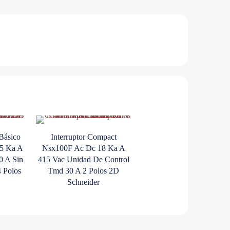
 Básico
Interruptor Compact
5 Ka A
Nsx100F Ac Dc 18 Ka A
0 A Sin
415 Vac Unidad De Control
 Polos
Tmd 30 A 2 Polos 2D
Schneider