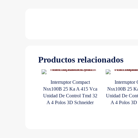
Productos relacionados
Interruptor Compact
Interruptor
Nsx100B 25 Ka A 415 Vca
Nsx100B 25 Ka
Unidad De Control Tmd 32
Unidad De Cont
A 4 Polos 3D Schneider
A 4 Polos 3D