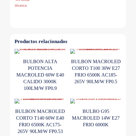
técnica
Productos relacionados
BULBON ALTA
BULBON MACROLED
POTENCIA
CORTO T100 30W E27
MACROLED 60W E40
FRIO 6500K AC185-
CALIDO 3000K
265V 90LM/W FP0.5
100LM/W FP0.9
BULBON MACROLED
BULBO G95
CORTO T140 60W E40
MACROLED 14W E27
FRIO 6500K AC175-
FRIO 6000K
265V 90LM/W FP0.53