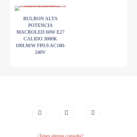
BULBON ALTA
POTENCIA
MACROLED 60W E27
CALIDO 3000K
100LM/W FP0.9 AC180-
240V
¿Tenes alguna consulta?