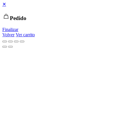
✕
Pedido
Finalizar
Volver
Ver carrito