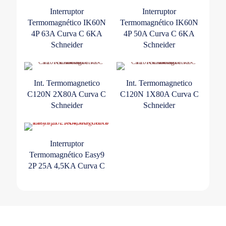
Interruptor
Interruptor
Termomagnético IK60N
Termomagnético IK60N
4P 63A Curva C 6KA
4P 50A Curva C 6KA
Schneider
Schneider
Int. Termomagnetico
Int. Termomagnetico
C120N 2X80A Curva C
C120N 1X80A Curva C
Schneider
Schneider
Interruptor
Termomagnético Easy9
2P 25A 4,5KA Curva C