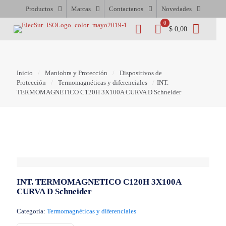
Productos
Marcas
Contactanos
Novedades
0
$ 0,00
Inicio
/
Maniobra y Protección
/
Dispositivos de
Protección
/
Termomagnéticas y diferenciales
/
INT.
TERMOMAGNETICO C120H 3X100A CURVA D Schneider
INT. TERMOMAGNETICO C120H 3X100A
CURVA D Schneider
Categoría:
Termomagnéticas y diferenciales