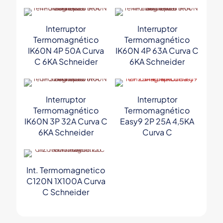
Interruptor
Interruptor
Termomagnético
Termomagnético
IK60N 4P 50A Curva
IK60N 4P 63A Curva C
C 6KA Schneider
6KA Schneider
Interruptor
Interruptor
Termomagnético
Termomagnético
IK60N 3P 32A Curva C
Easy9 2P 25A 4,5KA
6KA Schneider
Curva C
Int. Termomagnetico
C120N 1X100A Curva
C Schneider