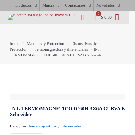
Productos
Marcas
Contactanos
Novedades
0
$ 0,00
Inicio
/
Maniobra y Protección
/
Dispositivos de
Protección
/
Termomagnéticas y diferenciales
/
INT.
TERMOMAGNETICO IC60H 3X6A CURVA B Schneider
INT. TERMOMAGNETICO IC60H 3X6A CURVA B
Schneider
Categoría:
Termomagnéticas y diferenciales