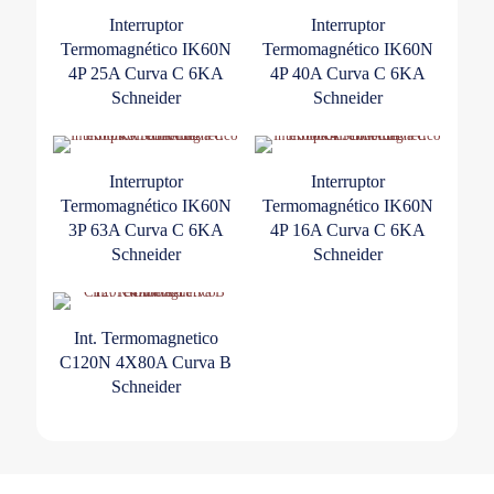
Interruptor
Interruptor
Termomagnético IK60N
Termomagnético IK60N
4P 25A Curva C 6KA
4P 40A Curva C 6KA
Schneider
Schneider
Interruptor
Interruptor
Termomagnético IK60N
Termomagnético IK60N
3P 63A Curva C 6KA
4P 16A Curva C 6KA
Schneider
Schneider
Int. Termomagnetico
C120N 4X80A Curva B
Schneider