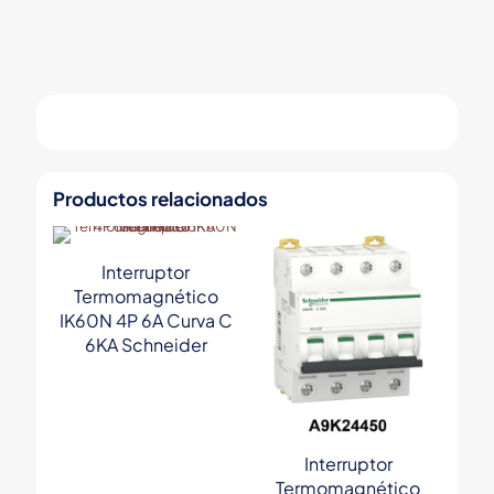
Productos relacionados
Interruptor
Termomagnético
IK60N 4P 6A Curva C
6KA Schneider
Interruptor
Termomagnético