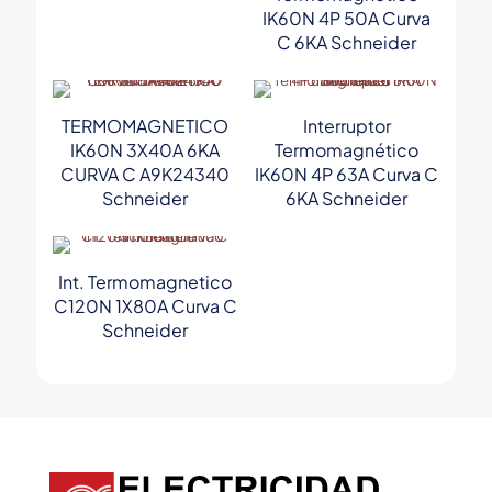
IK60N 4P 50A Curva
C 6KA Schneider
TERMOMAGNETICO
Interruptor
IK60N 3X40A 6KA
Termomagnético
CURVA C A9K24340
IK60N 4P 63A Curva C
Schneider
6KA Schneider
Int. Termomagnetico
C120N 1X80A Curva C
Schneider