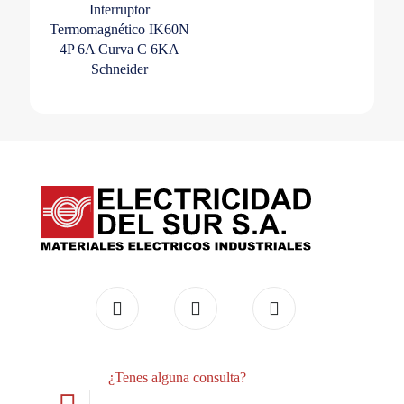
Interruptor
Termomagnético IK60N
4P 6A Curva C 6KA
Schneider
¿Tenes alguna consulta?