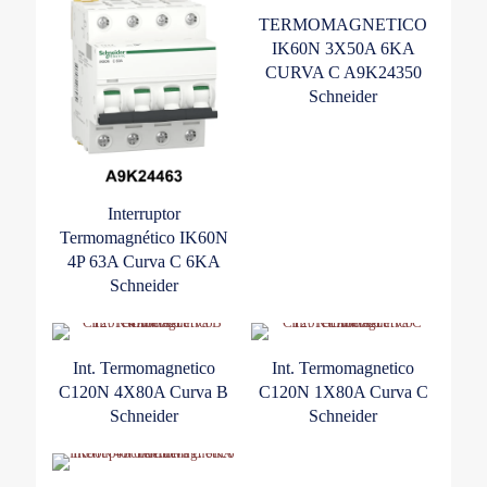
TERMOMAGNETICO
IK60N 3X50A 6KA
CURVA C A9K24350
Schneider
Interruptor
Termomagnético IK60N
4P 63A Curva C 6KA
Schneider
Int. Termomagnetico
Int. Termomagnetico
C120N 4X80A Curva B
C120N 1X80A Curva C
Schneider
Schneider