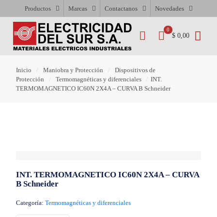
Productos
Marcas
Contactanos
Novedades
0
$ 0,00
Inicio
/
Maniobra y Protección
/
Dispositivos de
Protección
/
Termomagnéticas y diferenciales
/
INT.
TERMOMAGNETICO IC60N 2X4A – CURVA B Schneider
INT. TERMOMAGNETICO IC60N 2X4A – CURVA
B Schneider
Categoría:
Termomagnéticas y diferenciales