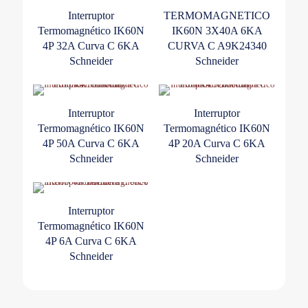
Interruptor
TERMOMAGNETICO
Termomagnético IK60N
IK60N 3X40A 6KA
4P 32A Curva C 6KA
CURVA C A9K24340
Schneider
Schneider
Interruptor
Interruptor
Termomagnético IK60N
Termomagnético IK60N
4P 50A Curva C 6KA
4P 20A Curva C 6KA
Schneider
Schneider
Interruptor
Termomagnético IK60N
4P 6A Curva C 6KA
Schneider