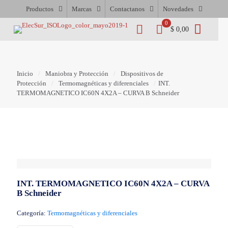
Productos
Marcas
Contactanos
Novedades
0
$ 0,00
Inicio
/
Maniobra y Protección
/
Dispositivos de
Protección
/
Termomagnéticas y diferenciales
/
INT.
TERMOMAGNETICO IC60N 4X2A – CURVA B Schneider
INT. TERMOMAGNETICO IC60N 4X2A – CURVA
B Schneider
Categoría:
Termomagnéticas y diferenciales