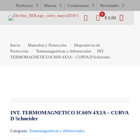
Productos
Marcas
Contactanos
Novedades
0
$ 0,00
Inicio
/
Maniobra y Protección
/
Dispositivos de
Protección
/
Termomagnéticas y diferenciales
/
INT.
TERMOMAGNETICO IC60N 4X3A – CURVA D Schneider
INT. TERMOMAGNETICO IC60N 4X3A – CURVA
D Schneider
Categoría:
Termomagnéticas y diferenciales