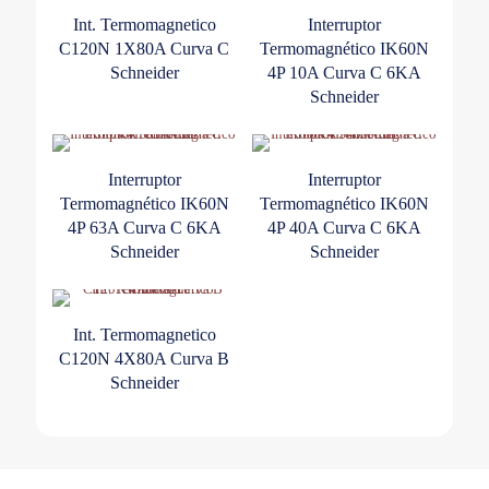
Int. Termomagnetico
Interruptor
C120N 1X80A Curva C
Termomagnético IK60N
Schneider
4P 10A Curva C 6KA
Schneider
Interruptor
Interruptor
Termomagnético IK60N
Termomagnético IK60N
4P 63A Curva C 6KA
4P 40A Curva C 6KA
Schneider
Schneider
Int. Termomagnetico
C120N 4X80A Curva B
Schneider