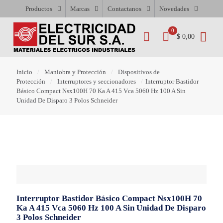
Productos
Marcas
Contactanos
Novedades
0
$ 0,00
Inicio
/
Maniobra y Protección
/
Dispositivos de
Protección
/
Interruptores y seccionadores
/
Interruptor Bastidor
Básico Compact Nsx100H 70 Ka A 415 Vca 5060 Hz 100 A Sin
Unidad De Disparo 3 Polos Schneider
Interruptor Bastidor Básico Compact Nsx100H 70
Ka A 415 Vca 5060 Hz 100 A Sin Unidad De Disparo
3 Polos Schneider