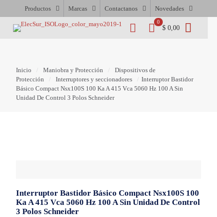
Productos
Marcas
Contactanos
Novedades
0
$ 0,00
Inicio
/
Maniobra y Protección
/
Dispositivos de
Protección
/
Interruptores y seccionadores
/
Interruptor Bastidor
Básico Compact Nsx100S 100 Ka A 415 Vca 5060 Hz 100 A Sin
Unidad De Control 3 Polos Schneider
Interruptor Bastidor Básico Compact Nsx100S 100
Ka A 415 Vca 5060 Hz 100 A Sin Unidad De Control
3 Polos Schneider