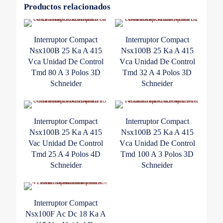
Control
Productos relacionados
3
Polos
Schneider
Interruptor Compact
Interruptor Compact
cantidad
Nsx100B 25 Ka A 415
Nsx100B 25 Ka A 415
Vca Unidad De Control
Vca Unidad De Control
Tmd 80 A 3 Polos 3D
Tmd 32 A 4 Polos 3D
Schneider
Schneider
Interruptor Compact
Interruptor Compact
Nsx100B 25 Ka A 415
Nsx100B 25 Ka A 415
Vac Unidad De Control
Vca Unidad De Control
Tmd 25 A 4 Polos 4D
Tmd 100 A 3 Polos 3D
Schneider
Schneider
Interruptor Compact
Nsx100F Ac Dc 18 Ka A