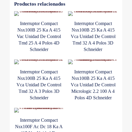
Disparo
Productos relacionados
3
Polos
Schneider
Interruptor Compact
Interruptor Compact
cantidad
Nsx100B 25 Ka A 415
Nsx100B 25 Ka A 415
Vac Unidad De Control
Vca Unidad De Control
Tmd 25 A 4 Polos 4D
Tmd 32 A 4 Polos 3D
Schneider
Schneider
Interruptor Compact
Interruptor Compact
Nsx100B 25 Ka A 415
Nsx100B 25 Ka A 415
Vca Unidad De Control
Vca Unidad De Control
Tmd 32 A 3 Polos 3D
Micrologic 2.2 100 A 4
Schneider
Polos 4D Schneider
Interruptor Compact
Nsx100F Ac Dc 18 Ka A