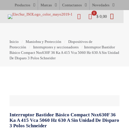
Productos
Marcas
Contactanos
Novedades
0
$ 0,00
Inicio
/
Maniobra y Protección
/
Dispositivos de
Protección
/
Interruptores y seccionadores
/
Interruptor Bastidor
Básico Compact Nsx630F 36 Ka A 415 Vca 5060 Hz 630 A Sin Unidad
De Disparo 3 Polos Schneider
Interruptor Bastidor Básico Compact Nsx630F 36
Ka A 415 Vca 5060 Hz 630 A Sin Unidad De Disparo
3 Polos Schneider