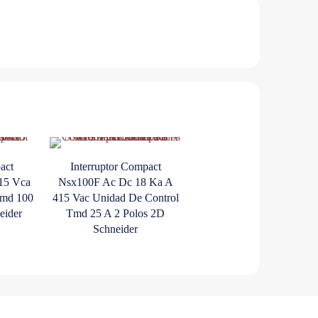
act
Interruptor Compact
15 Vca
Nsx100F Ac Dc 18 Ka A
Tmd 100
415 Vac Unidad De Control
eider
Tmd 25 A 2 Polos 2D
Schneider