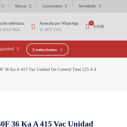
Marcas
Contactanos
Novedades
ción telefónica
Atención por WhatsApp
0
$ 0,00
1) 4253-9024
11 3071 1515
eguridad
Contactanos
0F 36 Ka A 415 Vac Unidad De Control Tmd 125 A 4
0F 36 Ka A 415 Vac Unidad