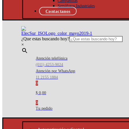
Campanillas
Semáforos Industriales
Contactanos
¿Que estas buscando hoy?
×
Atención telefónica
(011) 4253-9024
Atención por WhatsApp
11 2155 1884
0
$ 0,00
0
Tu pedido