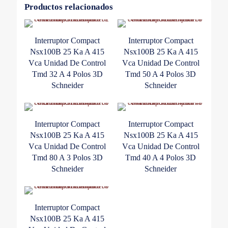
A
Productos relacionados
Conectores
Everlink
Schneider
Interruptor Compact
Interruptor Compact
cantidad
Nsx100B 25 Ka A 415
Nsx100B 25 Ka A 415
Vca Unidad De Control
Vca Unidad De Control
Tmd 32 A 4 Polos 3D
Tmd 50 A 4 Polos 3D
Schneider
Schneider
Interruptor Compact
Interruptor Compact
Nsx100B 25 Ka A 415
Nsx100B 25 Ka A 415
Vca Unidad De Control
Vca Unidad De Control
Tmd 80 A 3 Polos 3D
Tmd 40 A 4 Polos 3D
Schneider
Schneider
Interruptor Compact
Nsx100B 25 Ka A 415