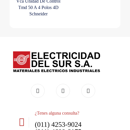
Vca Unidad De Control
Tmd 50 A 4 Polos 4D
Schneider
¿Tenes alguna consulta?
(011) 4253-9024