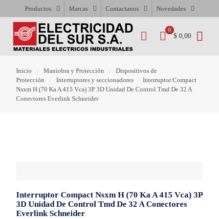
Productos
Marcas
Contactanos
Novedades
0
$ 0,00
Inicio
/
Maniobra y Protección
/
Dispositivos de
Protección
/
Interruptores y seccionadores
/
Interruptor Compact
Nsxm H (70 Ka A 415 Vca) 3P 3D Unidad De Control Tmd De 32 A
Conectores Everlink Schneider
Interruptor Compact Nsxm H (70 Ka A 415 Vca) 3P
3D Unidad De Control Tmd De 32 A Conectores
Everlink Schneider