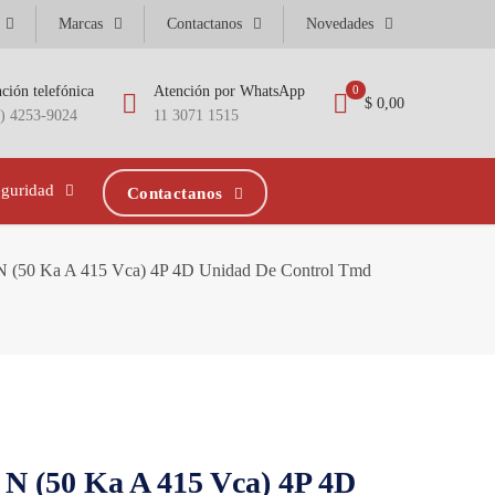
Marcas
Contactanos
Novedades
ción telefónica
Atención por WhatsApp
0
$ 0,00
1) 4253-9024
11 3071 1515
eguridad
Contactanos
N (50 Ka A 415 Vca) 4P 4D Unidad De Control Tmd
N (50 Ka A 415 Vca) 4P 4D