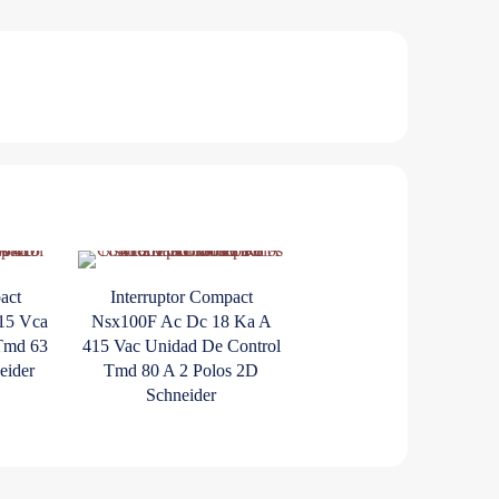
act
Interruptor Compact
15 Vca
Nsx100F Ac Dc 18 Ka A
Tmd 63
415 Vac Unidad De Control
eider
Tmd 80 A 2 Polos 2D
Schneider