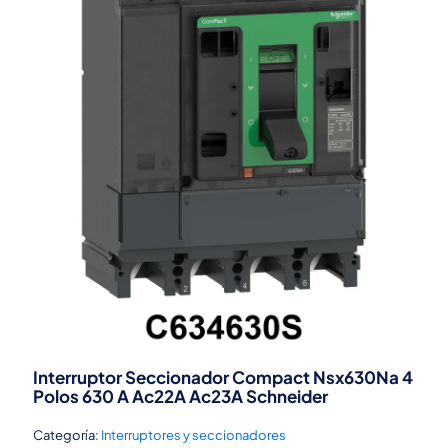
Interruptor Seccionador Compact Nsx630Na 4
Polos 630 A Ac22A Ac23A Schneider
Categoría:
Interruptores y seccionadores