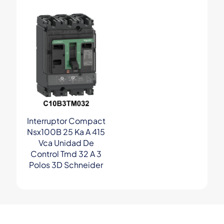
Interruptor Compact
Nsx100B 25 Ka A 415
Vca Unidad De
Control Tmd 32 A 3
Polos 3D Schneider