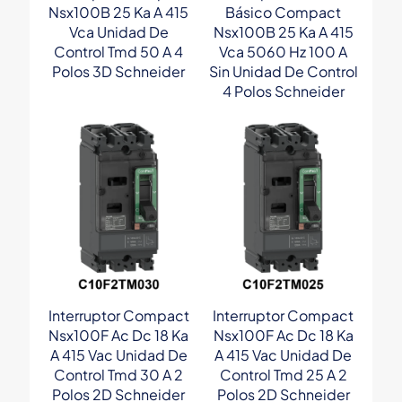
Nsx100B 25 Ka A 415
Básico Compact
Vca Unidad De
Nsx100B 25 Ka A 415
Control Tmd 50 A 4
Vca 5060 Hz 100 A
Polos 3D Schneider
Sin Unidad De Control
4 Polos Schneider
Interruptor Compact
Interruptor Compact
Nsx100F Ac Dc 18 Ka
Nsx100F Ac Dc 18 Ka
A 415 Vac Unidad De
A 415 Vac Unidad De
Control Tmd 30 A 2
Control Tmd 25 A 2
Polos 2D Schneider
Polos 2D Schneider