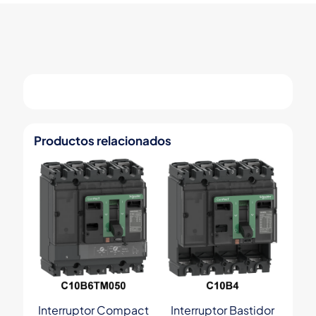
Productos relacionados
Interruptor Compact
Interruptor Bastidor