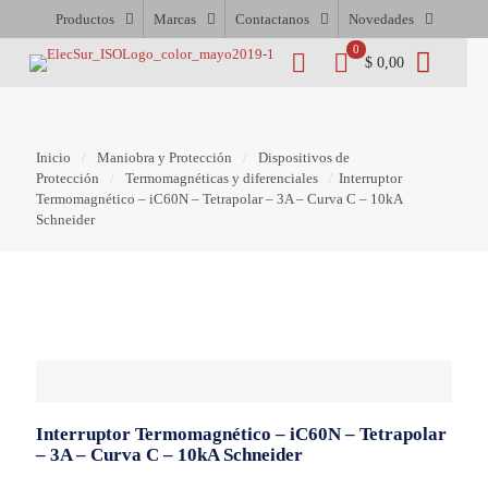
Productos
Marcas
Contactanos
Novedades
0
$ 0,00
Inicio
/
Maniobra y Protección
/
Dispositivos de
Protección
/
Termomagnéticas y diferenciales
/
Interruptor
Termomagnético – iC60N – Tetrapolar – 3A – Curva C – 10kA
Schneider
Interruptor Termomagnético – iC60N – Tetrapolar
– 3A – Curva C – 10kA Schneider