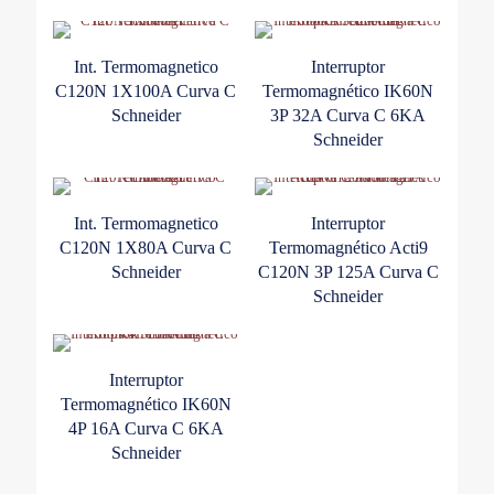
Int. Termomagnetico
Interruptor
C120N 1X100A Curva C
Termomagnético IK60N
Schneider
3P 32A Curva C 6KA
Schneider
Int. Termomagnetico
Interruptor
C120N 1X80A Curva C
Termomagnético Acti9
Schneider
C120N 3P 125A Curva C
Schneider
Interruptor
Termomagnético IK60N
4P 16A Curva C 6KA
Schneider