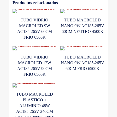
Productos relacionados
TUBO VIDRIO
TUBO MACROLED
MACROLED 9W
NANO 9W AC185-265V
AC185-265V 60CM
60CM NEUTRO 4500K
FRIO 6500K
TUBO VIDRIO
TUBO MACROLED
MACROLED 12W
NANO 9W AC185-265V
AC185-265V 90CM
60CM FRIO 6500K
FRIO 6500K
TUBO MACROLED
PLASTICO +
ALUMINIO 48W
AC185-265V 240CM