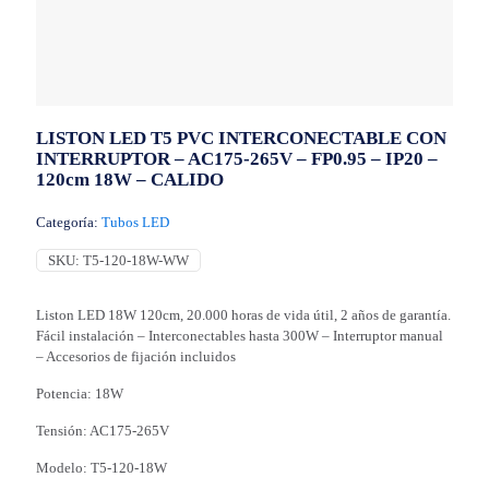
LISTON LED T5 PVC INTERCONECTABLE CON
INTERRUPTOR – AC175-265V – FP0.95 – IP20 –
120cm 18W – CALIDO
Categoría:
Tubos LED
SKU:
T5-120-18W-WW
Liston LED 18W 120cm, 20.000 horas de vida útil, 2 años de garantía.
Fácil instalación – Interconectables hasta 300W – Interruptor manual
– Accesorios de fijación incluidos
Potencia: 18W
Tensión: AC175-265V
Modelo: T5-120-18W