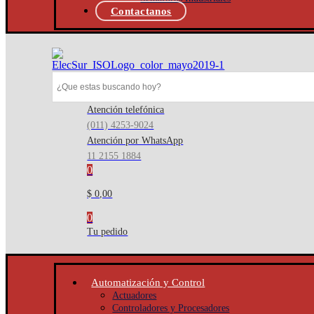
Contactanos
Atención telefónica
(011) 4253-9024
Atención por WhatsApp
11 2155 1884
0
$ 0,00
0
Tu pedido
Automatización y Control
Actuadores
Controladores y Procesadores