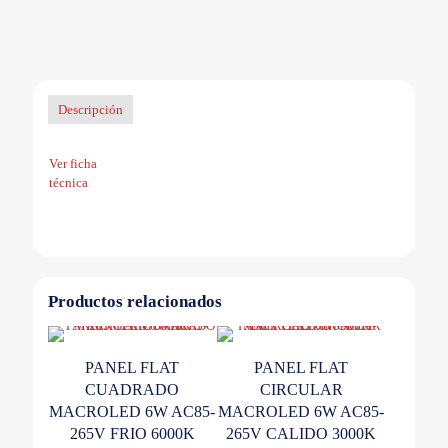
FRIO
6000K
cantidad
Descripción
Ver ficha
técnica
Productos relacionados
PANEL FLAT
PANEL FLAT
CUADRADO
CIRCULAR
MACROLED 6W AC85-
MACROLED 6W AC85-
265V FRIO 6000K
265V CALIDO 3000K