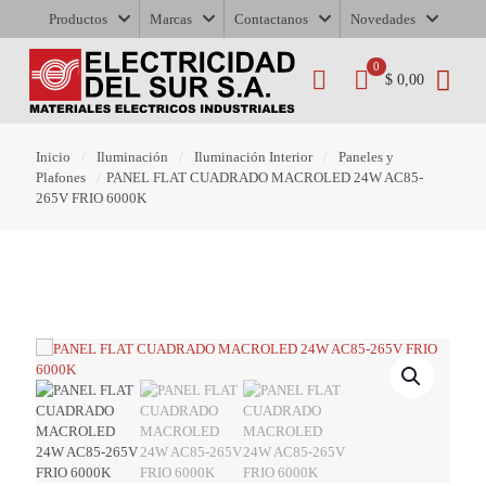
Productos
Marcas
Contactanos
Novedades
0
$ 0,00
Inicio
/
Iluminación
/
Iluminación Interior
/
Paneles y
Plafones
/
PANEL FLAT CUADRADO MACROLED 24W AC85-
265V FRIO 6000K