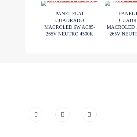
PANEL FLAT
PANEL 
CUADRADO
CUADR
MACROLED 6W AC85-
MACROLED 1
265V NEUTRO 4500K
265V NEUT