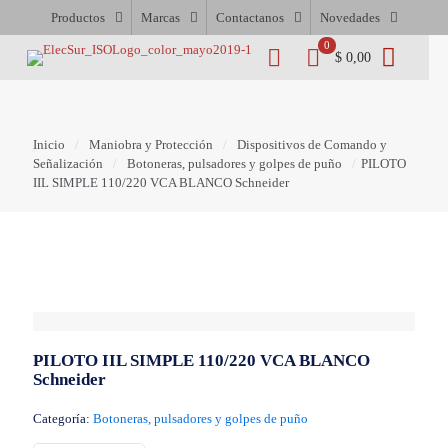
Productos
Marcas
Contactanos
Novedades
0
$ 0,00
Inicio
/
Maniobra y Protección
/
Dispositivos de Comando y
Señalización
/
Botoneras, pulsadores y golpes de puño
/
PILOTO
IIL SIMPLE 110/220 VCA BLANCO Schneider
PILOTO IIL SIMPLE 110/220 VCA BLANCO
Schneider
Categoría:
Botoneras, pulsadores y golpes de puño