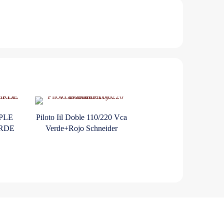
MPLE
Piloto Iil Doble 110/220 Vca
ERDE
Verde+Rojo Schneider