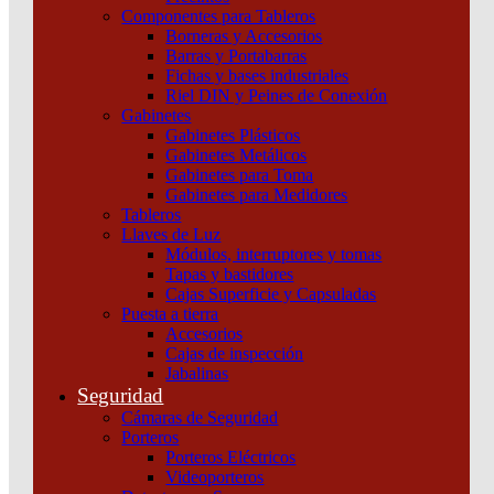
Componentes para Tableros
Borneras y Accesorios
Barras y Portabarras
Fichas y bases industriales
Riel DIN y Peines de Conexión
Gabinetes
Gabinetes Plásticos
Gabinetes Metálicos
Gabinetes para Toma
Gabinetes para Medidores
Tableros
Llaves de Luz
Módulos, interruptores y tomas
Tapas y bastidores
Cajas Superficie y Capsuladas
Puesta a tierra
Accesorios
Cajas de inspección
Jabalinas
Seguridad
Cámaras de Seguridad
Porteros
Porteros Eléctricos
Videoporteros