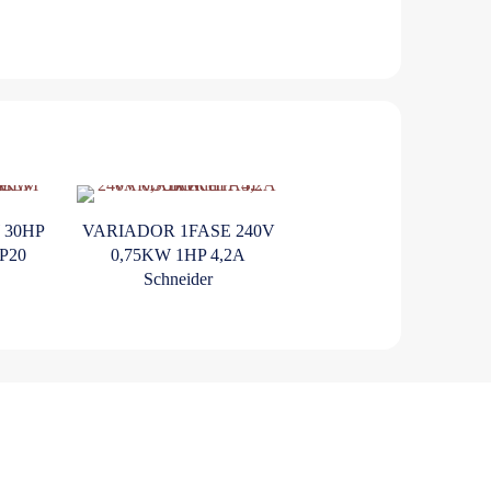
 30HP
VARIADOR 1FASE 240V
P20
0,75KW 1HP 4,2A
Schneider