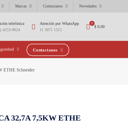
Marcas
Contactanos
Novedades
ción telefónica
Atención por WhatsApp
0
$ 0,00
1) 4253-9024
11 3071 1515
eguridad
Contactanos
 ETHE Schneider
CA 32,7A 7,5KW ETHE