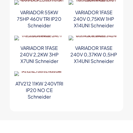
VARIADOR 55KW
VARIADOR 1FASE
75HP 460V TRI IP20
240V 0,75KW 1HP
Schneider
X14UNI Schneider
VARIADOR 1FASE
VARIADOR 1FASE
240V 2,2KW 3HP
240V 0,37KW 0,5HP
X7UNI Schneider
X14UNI Schneider
ATV212 11KW 240VTRI
IP20 NO CE
Schneider