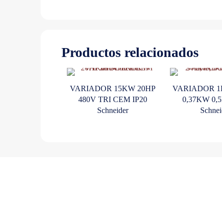
Productos relacionados
VARIADOR 15KW 20HP
VARIADOR 1
480V TRI CEM IP20
0,37KW 0,5
Schneider
Schnei