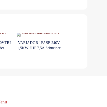
40VTRI
VARIADOR 1FASE 240V
der
1,5KW 2HP 7,5A Schneider
enu