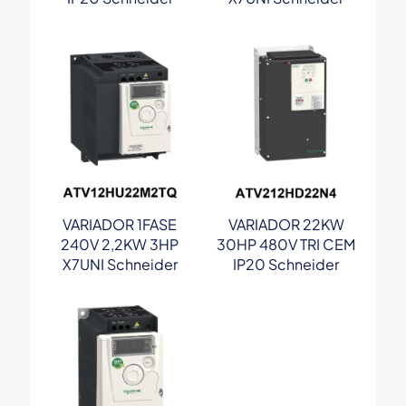
VARIADOR 1FASE
VARIADOR 22KW
240V 2,2KW 3HP
30HP 480V TRI CEM
X7UNI Schneider
IP20 Schneider