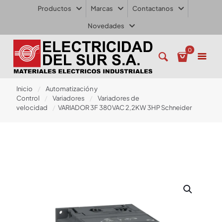
Productos
Marcas
Contactanos
Novedades
0
Inicio
/
Automatización y
Control
/
Variadores
/
Variadores de
velocidad
/
VARIADOR 3F 380VAC 2,2KW 3HP Schneider