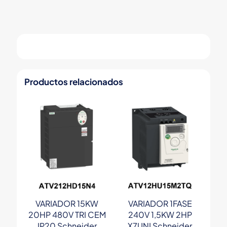
Productos relacionados
VARIADOR 15KW
VARIADOR 1FASE
20HP 480V TRI CEM
240V 1,5KW 2HP
IP20 Schneider
X7UNI Schneider