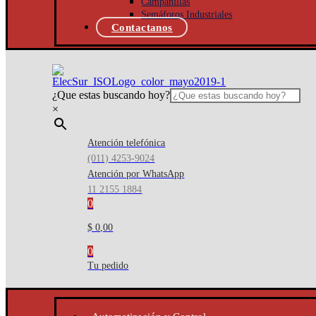
Campanillas
Semáforos Industriales
Contactanos
¿Que estas buscando hoy?
×
Atención telefónica
(011) 4253-9024
Atención por WhatsApp
11 2155 1884
0
$ 0,00
0
Tu pedido