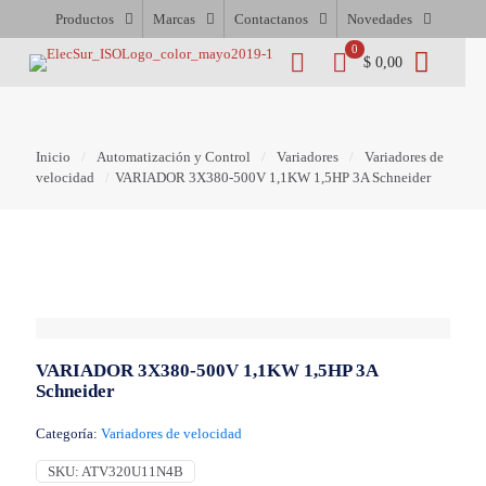
Productos
Marcas
Contactanos
Novedades
0
$ 0,00
Inicio
/
Automatización y Control
/
Variadores
/
Variadores de
velocidad
/
VARIADOR 3X380-500V 1,1KW 1,5HP 3A Schneider
VARIADOR 3X380-500V 1,1KW 1,5HP 3A
Schneider
Categoría:
Variadores de velocidad
SKU:
ATV320U11N4B