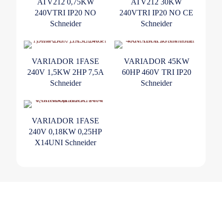
ATV212 0,75KW
ATV212 30KW
240VTRI IP20 NO
240VTRI IP20 NO CE
Schneider
Schneider
VARIADOR 1FASE
VARIADOR 45KW
240V 1,5KW 2HP 7,5A
60HP 460V TRI IP20
Schneider
Schneider
VARIADOR 1FASE
240V 0,18KW 0,25HP
X14UNI Schneider