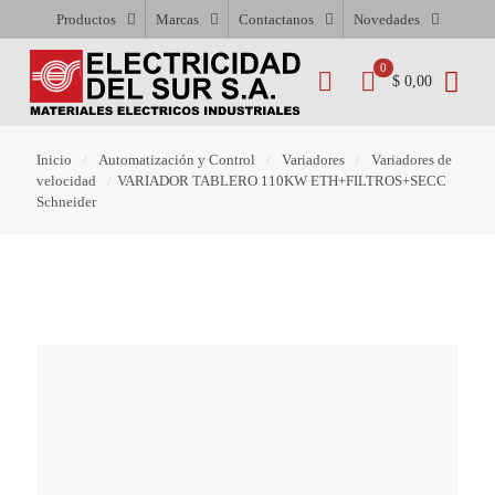
Productos
Marcas
Contactanos
Novedades
0
$ 0,00
Inicio
/
Automatización y Control
/
Variadores
/
Variadores de
velocidad
/
VARIADOR TABLERO 110KW ETH+FILTROS+SECC
Schneider