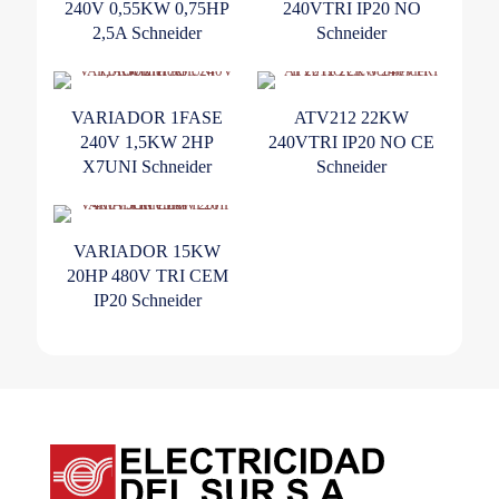
240V 0,55KW 0,75HP
240VTRI IP20 NO
2,5A Schneider
Schneider
VARIADOR 1FASE
ATV212 22KW
240V 1,5KW 2HP
240VTRI IP20 NO CE
X7UNI Schneider
Schneider
VARIADOR 15KW
20HP 480V TRI CEM
IP20 Schneider