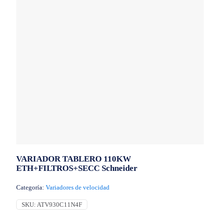
VARIADOR TABLERO 110KW
ETH+FILTROS+SECC Schneider
Categoría:
Variadores de velocidad
SKU:
ATV930C11N4F