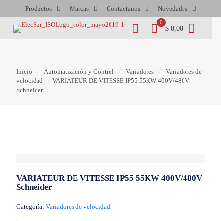
Productos
Marcas
Contactanos
Novedades
0
$ 0,00
Inicio
/
Automatización y Control
/
Variadores
/
Variadores de
velocidad
/
VARIATEUR DE VITESSE IP55 55KW 400V/480V
Schneider
VARIATEUR DE VITESSE IP55 55KW 400V/480V
Schneider
Categoría:
Variadores de velocidad