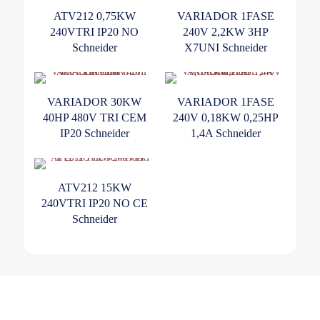
ATV212 0,75KW
VARIADOR 1FASE
240VTRI IP20 NO
240V 2,2KW 3HP
Schneider
X7UNI Schneider
VARIADOR 30KW
VARIADOR 1FASE
40HP 480V TRI CEM
240V 0,18KW 0,25HP
IP20 Schneider
1,4A Schneider
ATV212 15KW
240VTRI IP20 NO CE
Schneider