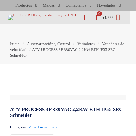
Productos
Marcas
Contactanos
Novedades
0
$ 0,00
Inicio
/
Automatización y Control
/
Variadores
/
Variadores de
velocidad
/
ATV PROCESS 3F 380VAC 2,2KW ETH IP55 SEC
Schneider
ATV PROCESS 3F 380VAC 2,2KW ETH IP55 SEC
Schneider
Categoría:
Variadores de velocidad