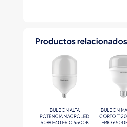
Productos relacionados
BULBON ALTA
BULBON M
POTENCIA MACROLED
CORTO T120
60W E40 FRIO 6500K
FRIO 6500